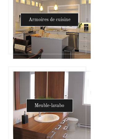
Armoires de cuisine
Meuble-lavabo